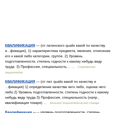
КВАЛИФИКАЦИЯ
— (от латинского qualis какой по качеству
и...фикация), 1) характеристика предмета, явления, отнесение
его к какой либо категории, группе. 2) Уровень
подготовленности, степень годности к какому нибудь виду
труда. 3) Профессия, специальность… …
Современная
энциклопедия
КВАЛИФИКАЦИЯ
— (от лат. qualis какой по качеству и
...фикация) 1) определение качества чего либо, оценка чего
либо.2) Уровень подготовленности, степень годности к какому
нибудь виду труда.3) Профессия, специальность (напр.,
квалификация токаря) …
Большой Энциклопедический словарь
Квалификация
— – уровень подготовленности, степень