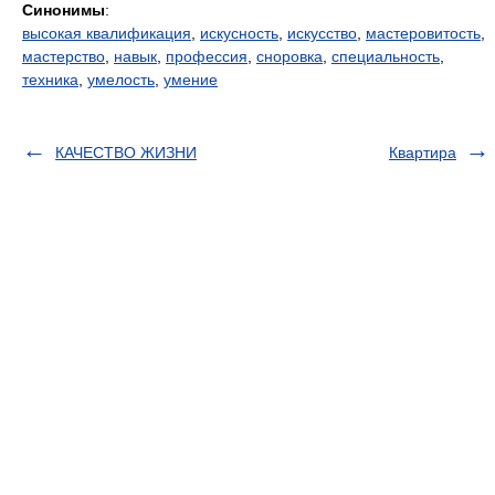
Синонимы
:
высокая квалификация
,
искусность
,
искусство
,
мастеровитость
,
мастерство
,
навык
,
профессия
,
сноровка
,
специальность
,
техника
,
умелость
,
умение
КАЧЕСТВО ЖИЗНИ
Квартира