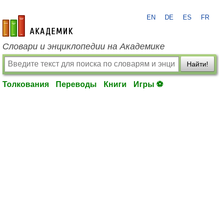
EN
DE
ES
FR
academic.ru
Словари и энциклопедии на Академике
Найти!
Толкования
Переводы
Книги
Игры ⚽