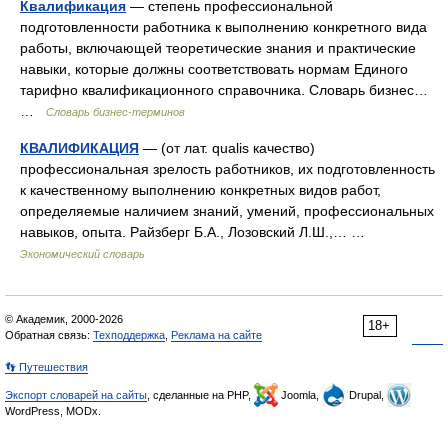
Квалификация
— степень профессиональной
подготовленности работника к выполнению конкретного вида
работы, включающей теоретические знания и практические
навыки, которые должны соответствовать нормам Единого
тарифно квалификационного справочника. Словарь бизнес…
…
Словарь бизнес-терминов
КВАЛИФИКАЦИЯ
— (от лат. qualis качество)
профессиональная зрелость работников, их подготовленность
к качественному выполнению конкретных видов работ,
определяемые наличием знаний, умений, профессиональных
навыков, опыта. Райзберг Б.А., Лозовский Л.Ш.,… …
Экономический словарь
© Академик, 2000-2026
18+
Обратная связь:
Техподдержка
,
Реклама на сайте
👣 Путешествия
Экспорт словарей на сайты
, сделанные на PHP,
Joomla,
Drupal,
WordPress, MODx.