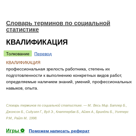
Словарь терминов по социальной
статистике
КВАЛИФИКАЦИЯ
Толкование
Перевод
КВАЛИФИКАЦИЯ
профессиональная зрелость работника, степень их
подготовленности к выполнению конкретных видов работ,
определяемые наличием знаний, умений, профессиональных
навыков, опыта.
Словарь терминов по социальной статистике. — М.: Весь Мир
.
Батлер Б.,
Джонсон Б., Сидуэлл Г., Вуд Э., Клаттербак Б., Айзек А., Бриндли Б., Уолтерс
P.M., Райт М.
.
1998
.
Игры ⚽
Поможем написать реферат